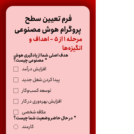
فرم تعیین سطح 
پروگرام هوش مصنوعی
مرحله ۱ از ۵ – اهداف و 
انگیزه‌ها
هدف اصلی شما از یادگیری هوش
*
مصنوعی چیست؟
افزایش درآمد
پیدا کردن شغل جدید
توسعه کسب‌وکار
افزایش بهره‌وری در کار
علاقه شخصی
*
در حال حاضر وضعیت شما چیست؟
کارمند